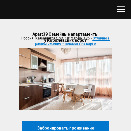
Apart39 Cемейные апартаменты
Россия, Калининград, ул. 1812 года, 126 -
Отличное
у Королевских ворот
расположение - показать на карте
Забронировать проживание