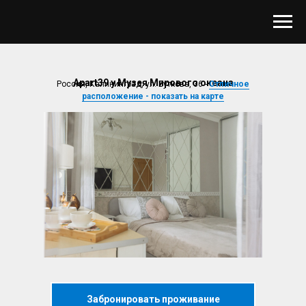
Apart39 у Музея Мирового океана
Россия, Калининград, ул. Буткова, 36 -
Отличное
расположение - показать на карте
Забронировать проживание