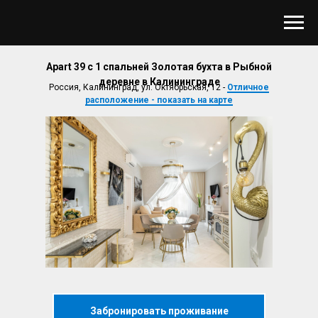
Apart 39 с 1 спальней Золотая бухта в Рыбной
деревне в Калининграде
Россия, Калининград, ул. Октябрьская, 12 -
Отличное
расположение - показать на карте
Забронировать проживание